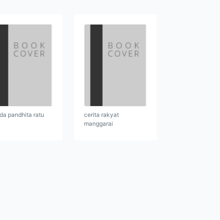
da pandhita ratu
cerita rakyat
manggarai