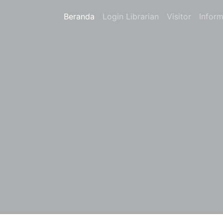
Beranda
Login Librarian
Visitor
Inform