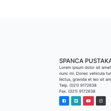
SPANCA PUSTAK
Lorem ipsum dolor sit amet,
nunc mi. Donec vehicula tu
lectus, gravida et leo sit a
Telp. (021) 9172638
Fax. (021) 9172638