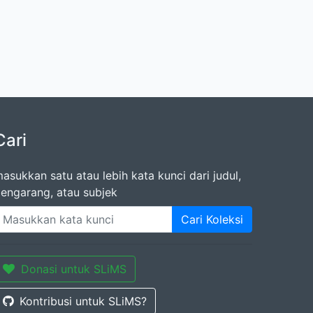
Cari
asukkan satu atau lebih kata kunci dari judul,
engarang, atau subjek
Cari Koleksi
Donasi untuk SLiMS
Kontribusi untuk SLiMS?