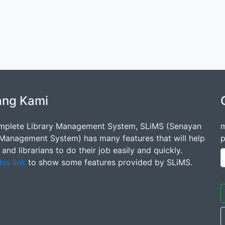
ang Kami
mplete Library Management System, SLiMS (Senayan
m
 Management System) has many features that will help
p
s and librarians to do their job easily and quickly.
his link
to show some features provided by SLiMS.