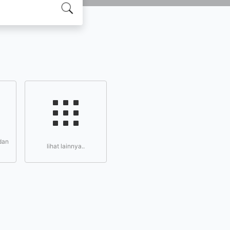
dan
lihat lainnya..