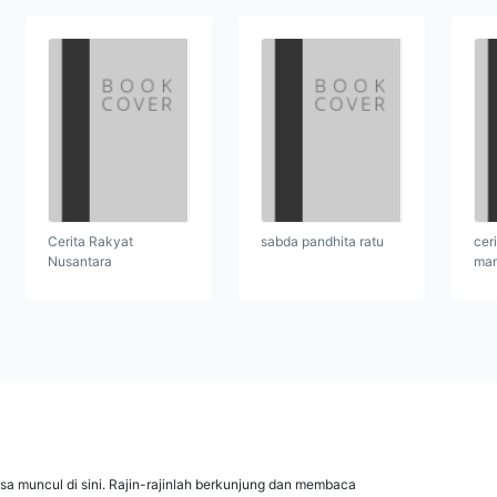
Cerita Rakyat
sabda pandhita ratu
cer
Nusantara
man
isa muncul di sini. Rajin-rajinlah berkunjung dan membaca